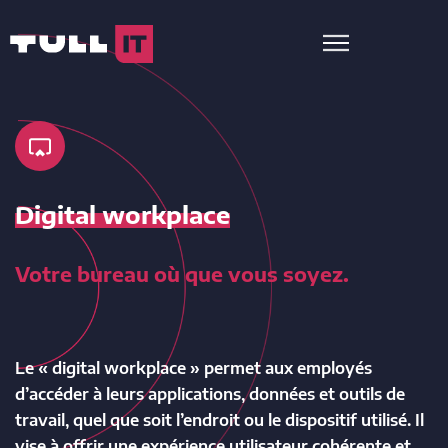
Digital workplace
Votre bureau où que vous soyez.
Le « digital workplace » permet aux employés
d’accéder à leurs applications, données et outils de
travail, quel que soit l’endroit ou le dispositif utilisé. Il
vise à offrir une expérience utilisateur cohérente et